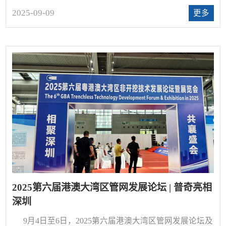
仪，成为了每个从事水务、建筑及设施维护人员的刚
2025-09-09
更多
需。
2025第六届港澳大湾区管网发展论坛 | 普奇亮相
深圳
9月4日至6日，2025第六届港澳大湾区管网发展论坛及