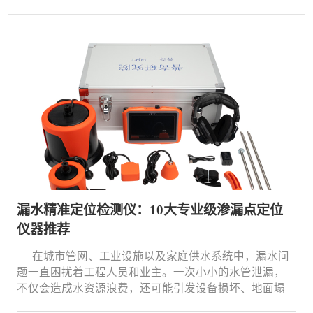
效、精准地找到漏点，一直是困扰一线人员的难题。纸
上得来终觉浅，唯有实地操作，才能真正理解一台仪器
的价值。
漏水精准定位检测仪：10大专业级渗漏点定位
仪器推荐
在城市管网、工业设施以及家庭供水系统中，漏水问
题一直困扰着工程人员和业主。一次小小的水管泄漏，
不仅会造成水资源浪费，还可能引发设备损坏、地面塌
陷甚至安全隐患。因此，选择一台高效精准的漏水检测