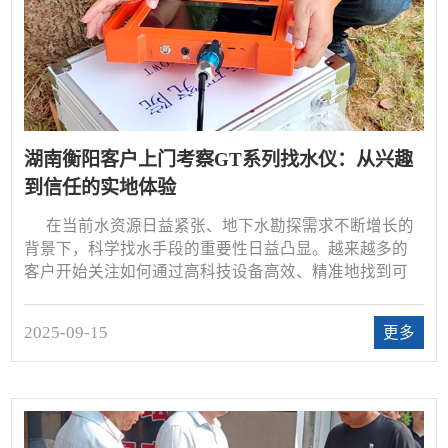
湖南衡阳客户上门考察GT系列找水仪：从兴趣
到信任的实地体验
在当前水资源日益紧张、地下水勘探需求不断增长的
背景下，科学找水手段的重要性日益凸显。越来越多的
客户开始关注如何通过高科技设备高效、精准地找到可
靠水源。近期，一位来自湖南衡阳的客户专程来到普奇
公司总部，对普奇GT系列找水仪进行了全面考察，深入
2025-09-15
更多
了解其性能、使用效果和技术优势。这不仅是一场产品
体验，更是一场信任与品牌价值的互动。