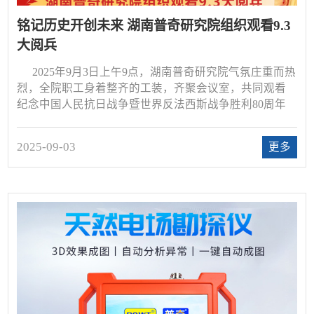
铭记历史开创未来 湖南普奇研究院组织观看9.3
大阅兵
2025年9月3日上午9点，湖南普奇研究院气氛庄重而热
烈，全院职工身着整齐的工装，齐聚会议室，共同观看
纪念中国人民抗日战争暨世界反法西斯战争胜利80周年
大会直播，见证升国旗仪式，聆听习近平主席讲话和观
看九三阅兵仪式。
2025-09-03
更多