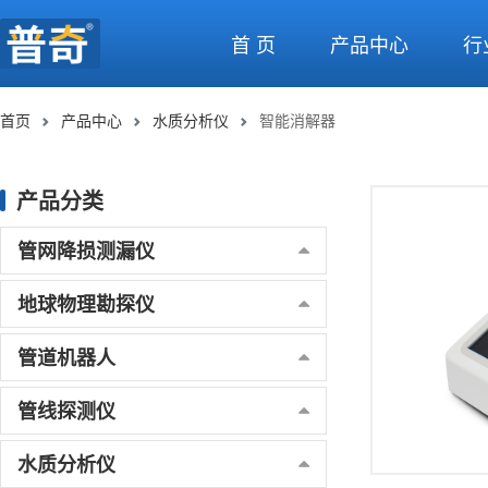
首 页
产品中心
行
首页
产品中心
水质分析仪
智能消解器
产品分类
管网降损测漏仪
地球物理勘探仪
管道机器人
管线探测仪
水质分析仪