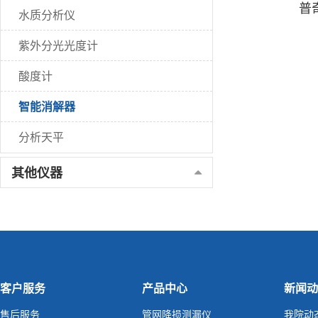
普
水质分析仪
紫外分光光度计
酸度计
智能消解器
分析天平
其他仪器
客户服务
产品中心
新闻动
售后服务
管网降损测漏仪
我院动