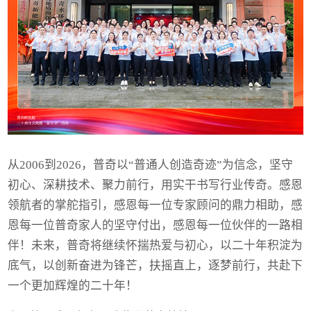
从2006到2026，普奇以“普通人创造奇迹”为信念，坚守
初心、深耕技术、聚力前行，用实干书写行业传奇。感恩
领航者的掌舵指引，感恩每一位专家顾问的鼎力相助，感
恩每一位普奇家人的坚守付出，感恩每一位伙伴的一路相
伴！未来，普奇将继续怀揣热爱与初心，以二十年积淀为
底气，以创新奋进为锋芒，扶摇直上，逐梦前行，共赴下
一个更加辉煌的二十年！