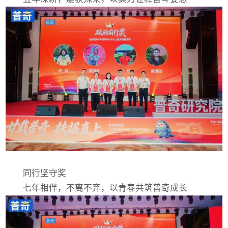
同行坚守奖
七年相伴，不离不弃，以青春共筑普奇成长