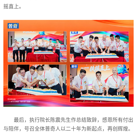
摇直上。
最后，执行院长陈震先生作总结致辞，感恩所有付出
与陪伴，号召全体普奇人以二十年为新起点，再创辉煌。