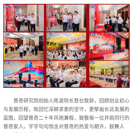
普奇研究院创始人陈波院长登台致辞，回顾创业初心
与发展历程，既回忆深耕求索的坚守，更擘画长远发展的
蓝图，回望普奇二十年风雨兼程，致敬每一位并肩同行的
普奇家人。字字句句饱含对普奇的热爱与期许，鼓舞人