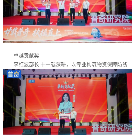
卓越贡献奖
李红波部长 十一载深耕，以专业构筑物资保障防线