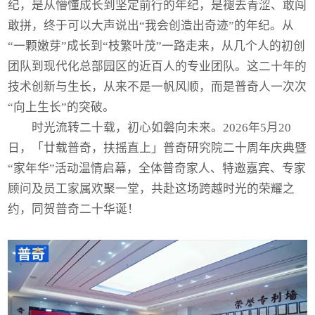
纪，是从懵懂成长到坚定前行的年纪，是褪去青涩、敢闯
敢拼，终于可以大声说出“我会创造出奇迹”的年纪。从
“一颗嫩芽”成长到“枝繁叶茂”一路走来，从几个人的初创
团队到现代化总部园区的近百人的专业团队。这二十年的
技术创新与生长，从来不是一帆风顺，而是普奇人一次次
“向上生长”的突破。
时光流转二十载，初心如磐向未来。2026年5月20
日，「廿载普奇，扶摇直上」普奇研究院二十周年庆典暨
“家年华”活动温情启幕，全体普奇家人、特邀嘉宾、专家
顾问及员工家属欢聚一堂，共赴这场跨越时光的荣耀之
约，同贺普奇二十华诞！