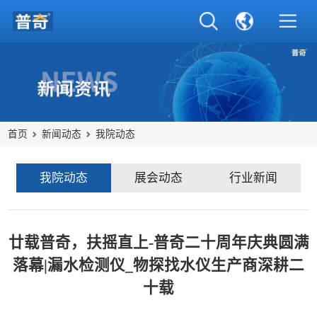
首页
新闻动态
我院动态
我院动态
展会动态
行业新闻
廿载普奇，扶摇直上-普奇二十周年庆典圆满
落幕|漏水检测仪_物探找水仪生产商深耕二
十载