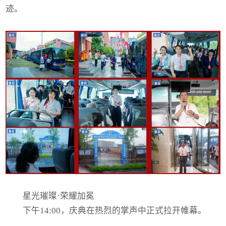
迹。
星光璀璨·荣耀加冕
下午14:00，庆典在热烈的掌声中正式拉开帷幕。