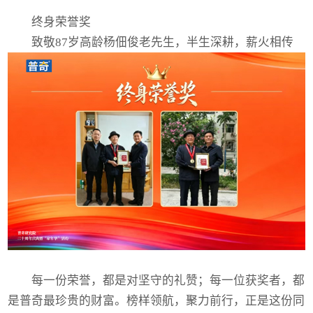
终身荣誉奖
致敬87岁高龄杨佃俊老先生，半生深耕，薪火相传
每一份荣誉，都是对坚守的礼赞；每一位获奖者，都
是普奇最珍贵的财富。榜样领航，聚力前行，正是这份同