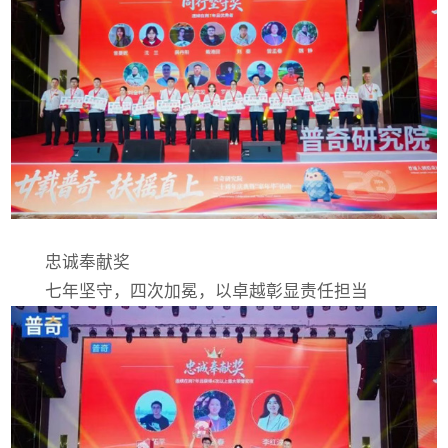
忠诚奉献奖
七年坚守，四次加冕，以卓越彰显责任担当