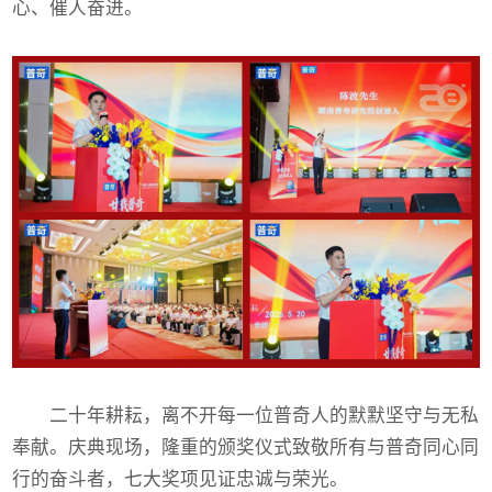
心、催人奋进。
二十年耕耘，离不开每一位普奇人的默默坚守与无私
奉献。庆典现场，隆重的颁奖仪式致敬所有与普奇同心同
行的奋斗者，七大奖项见证忠诚与荣光。