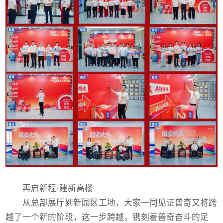
再启新程·建新高楼
从总部展厅到新园区工地，大家一同见证普奇又将跨
越了一个新的阶段，这一步跨越，镌刻着普奇奋斗的足