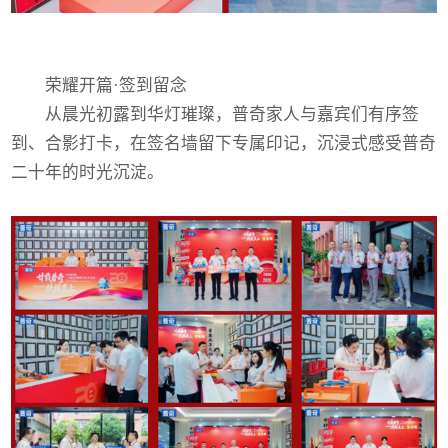
荣耀开篇·签到留念
从晨光初露到华灯璀璨，普奇家人与嘉宾们有序签
到、合影打卡，在签名墙留下专属印记，沉浸式感受普奇
二十年的时光沉淀。