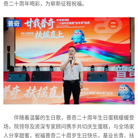
奇二十周年喝彩，为崭新征程祝福。
伴随着温馨的生日歌，普奇二十周年生日蛋糕缓缓登
场，院领导及资深专家顾问携手共切庆生蛋糕，与全场家
人分享甜蜜，祝福普奇二十周岁生日快乐，基业长青、扶