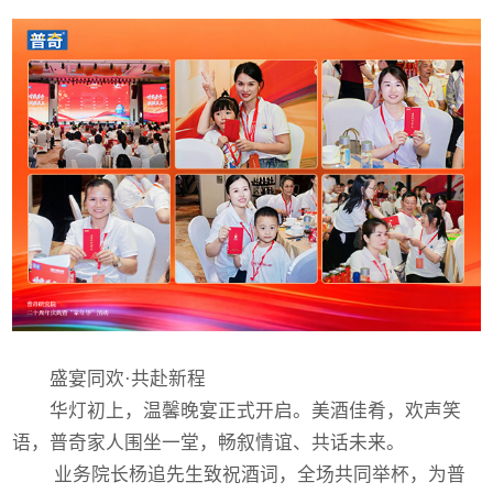
盛宴同欢·共赴新程
华灯初上，温馨晚宴正式开启。美酒佳肴，欢声笑
语，普奇家人围坐一堂，畅叙情谊、共话未来。
业务院长杨追先生致祝酒词，全场共同举杯，为普