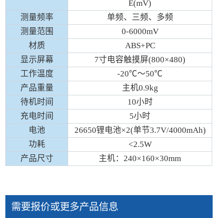
E(mV)
测量频率
单频、三频、多频
测量范围
0-6000mV
材质
ABS+PC
显示屏幕
7寸电容触摸屏(800×480)
工作温度
-20℃～50℃
产品重量
主机0.9kg
待机时间
10小时
充电时间
5小时
电池
26650锂电池×2(单节3.7V/4000mAh)
功耗
<2.5W
产品尺寸
主机：240×160×30mm
需要报价或更多产品信息