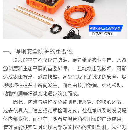
一、堤坝安全防护的重要性
堤坝的存在不仅仅是防洪，更是维系农业生产、水资
源调度和生态平衡的重要屏障。一旦堤坝出现破坏，可能
造成农田被淹、道路损毁，甚至危及下游城镇的安全。堤
坝破坏往往并非瞬间发生，而是由长期渗漏、结构松动、
动物掏洞等细微变化逐步演变而成。
因此，防渗与结构安全监测是堤坝管理的核心环节。
过去依靠人工巡查或定期检测方式，往往难以及时发现堤
体内部变化。而现在，随着堤坝管涌检测仪的广泛应用，
管理者能够实现对堤坝内部渗流状态的实时监测，从根源