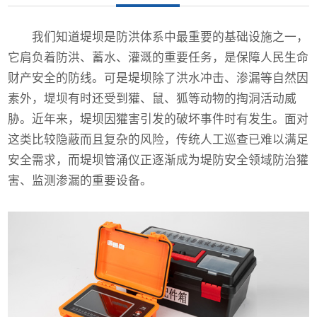
我们知道堤坝是防洪体系中最重要的基础设施之一，
它肩负着防洪、蓄水、灌溉的重要任务，是保障人民生命
财产安全的防线。可是堤坝除了洪水冲击、渗漏等自然因
素外，堤坝有时还受到獾、鼠、狐等动物的掏洞活动威
胁。近年来，堤坝因獾害引发的破坏事件时有发生。面对
这类比较隐蔽而且复杂的风险，传统人工巡查已难以满足
安全需求，而堤坝管涌仪正逐渐成为堤防安全领域防治獾
害、监测渗漏的重要设备。