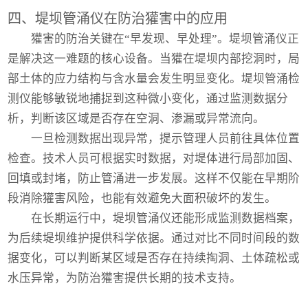
四、堤坝管涌仪在防治獾害中的应用
獾害的防治关键在“早发现、早处理”。堤坝管涌仪正
是解决这一难题的核心设备。当獾在堤坝内部挖洞时，局
部土体的应力结构与含水量会发生明显变化。堤坝管涌检
测仪能够敏锐地捕捉到这种微小变化，通过监测数据分
析，判断该区域是否存在空洞、渗漏或异常流向。
一旦检测数据出现异常，提示管理人员前往具体位置
检查。技术人员可根据实时数据，对堤体进行局部加固、
回填或封堵，防止管涌进一步发展。这样不仅能在早期阶
段消除獾害风险，也能有效避免大面积破坏的发生。
在长期运行中，堤坝管涌仪还能形成监测数据档案，
为后续堤坝维护提供科学依据。通过对比不同时间段的数
据变化，可以判断某区域是否存在持续掏洞、土体疏松或
水压异常，为防治獾害提供长期的技术支持。