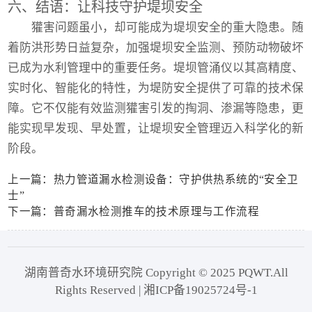
六、结语：让科技守护堤坝安全
獾害问题虽小，却可能成为堤坝安全的重大隐患。随
着防洪形势日益复杂，加强堤坝安全监测、预防动物破坏
已成为水利管理中的重要任务。
堤坝管涌仪
以其高精度、
实时化、智能化的特性，为堤防安全提供了可靠的技术保
障。它不仅能有效监测獾害引发的掏洞、渗漏等隐患，更
能实现早发现、早处置，让堤坝安全管理迈入科学化的新
阶段。
上一篇：热力管道漏水检测设备：守护供热系统的“安全卫
士”
下一篇：普奇漏水检测推车的技术原理与工作流程
湖南普奇水环境研究院 Copyright © 2025 PQWT.All
Rights Reserved | 湘ICP备19025724号-1