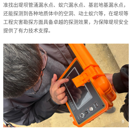
准找出堤坝管涌漏水点、蚁穴漏水点、基岩地基漏水点，
还能探测到各种地质体中的空洞、动土蚁穴等，在堤坝等
工程灾害勘探方面具备卓越的探测效果，为保障堤坝安全
提供了有力技术支撑。