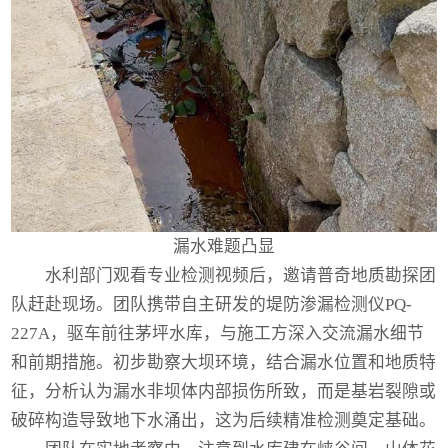
漏水难题凸显
水利部门观看专业检测视频后，邀请普奇地质勘探团
队赶赴现场。团队携带自主研发的
堤防渗漏检测仪PQ-
227A
，驱车前往茅坪水库，与施工方深入交流漏水细节
和前期措施。初步勘察大坝环境，结合漏水位置和地质特
征，分析认为漏水非坝体内部损伤所致，而是基岩裂隙或
破碎构造导致地下水涌出，这为后续精准检测奠定基础。