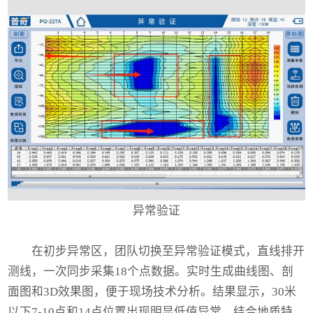
异常验证
在初步异常区，团队切换至异常验证模式，直线排开
测线，一次同步采集18个点数据。实时生成曲线图、剖
面图和3D效果图，便于现场技术分析。结果显示，30米
以下7-10点和14点位置出现明显低值异常，结合地质特