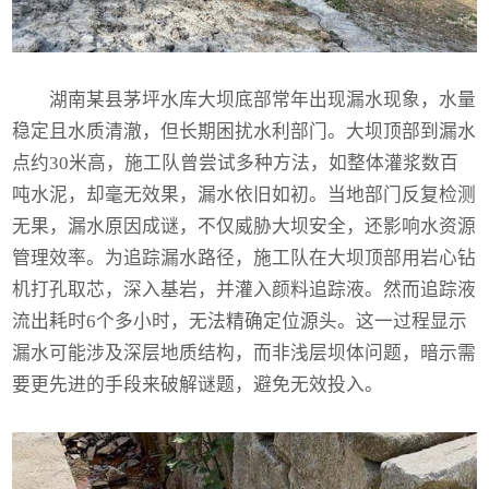
湖南某县茅坪水库大坝底部常年出现漏水现象，水量
稳定且水质清澈，但长期困扰水利部门。大坝顶部到漏水
点约30米高，施工队曾尝试多种方法，如整体灌浆数百
吨水泥，却毫无效果，漏水依旧如初。当地部门反复检测
无果，漏水原因成谜，不仅威胁大坝安全，还影响水资源
管理效率。为追踪漏水路径，施工队在大坝顶部用岩心钻
机打孔取芯，深入基岩，并灌入颜料追踪液。然而追踪液
流出耗时6个多小时，无法精确定位源头。这一过程显示
漏水可能涉及深层地质结构，而非浅层坝体问题，暗示需
要更先进的手段来破解谜题，避免无效投入。