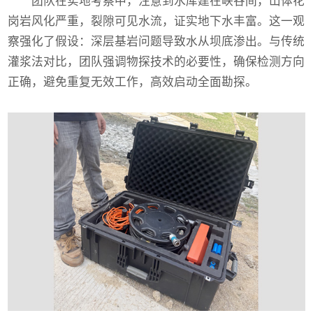
团队在实地考察中，注意到水库建在峡谷间，山体花
岗岩风化严重，裂隙可见水流，证实地下水丰富。这一观
察强化了假设：深层基岩问题导致水从坝底渗出。与传统
灌浆法对比，团队强调物探技术的必要性，确保检测方向
正确，避免重复无效工作，高效启动全面勘探。