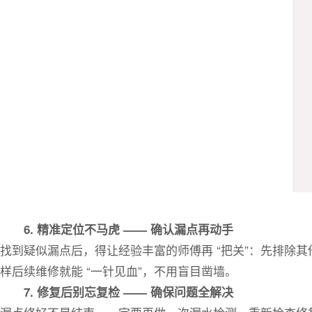
6. 精准定位不马虎 —— 确认漏点再动手
找到疑似漏点后，得让经验丰富的师傅再 “把关”：先排
样后续维修就能 “一针见血”，不用盲目凿墙。
7. 修复后别忘复检 —— 确保问题全解决