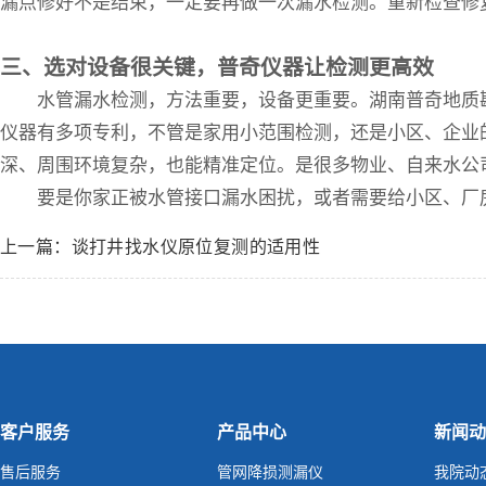
漏点修好不是结束，一定要再做一次漏水检测。重新检查修
三、选对设备很关键，普奇仪器让检测更高效
水管漏水检测，方法重要，设备更重要。湖南普奇地质
仪器有多项专利，不管是家用小范围检测，还是小区、企业
深、周围环境复杂，也能精准定位。是很多物业、自来水公
要是你家正被水管接口漏水困扰，或者需要给小区、厂
上一篇：谈打井找水仪原位复测的适用性
客户服务
产品中心
新闻动
售后服务
管网降损测漏仪
我院动