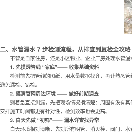
二、水管漏水 7 步检测流程，从排查到复检全攻略
不管是自家住房，还是小区物业、企业厂房处理水管漏水
1. 先摸透管线 “家底”—— 收集基础资料
检测前先把管线的图纸、用水量数据找齐，再让熟悉管
避免漏检、错检。
2. 摸清管网周边环境 —— 做好前期调查
别着急直接测漏，先把现场情况摸清楚：周围有没有其
安排施工时间都更有针对性，检测效率也会更高。
3. 白天先做 “初筛”—— 漏水详查找异常
白天环境相对清晰，先对所有明管、消火栓、阀门、水