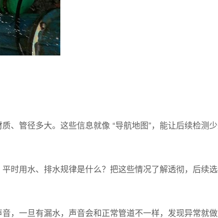
质、管径多大。这些信息就像 “导航地图”，能让后续检测
？平时用水、排水规律是什么？把这些情况了解透彻，后续选
的声音，一旦有漏水，声音会和正常管道不一样，发现异常就