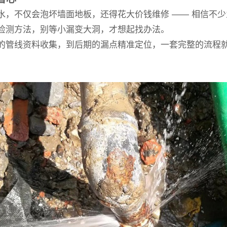
水，不仅会泡坏墙面地板，还得花大价钱维修 —— 相信不
检测方法，别等小漏变大洞，才想起找办法。
前期的管线资料收集，到后期的漏点精准定位，一套完整的流