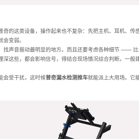
普奇的这类设备，操作起来也不复杂：先把主机、耳机、传
就会变弱。
，找声音振动最明显的地方。而且还要考虑各种细节 —— 
埋深这些，都会影响信号，得结合现场情况综合判断。一般
能会受干扰，这时候
就能派上大用场。它
普奇漏水检测推车