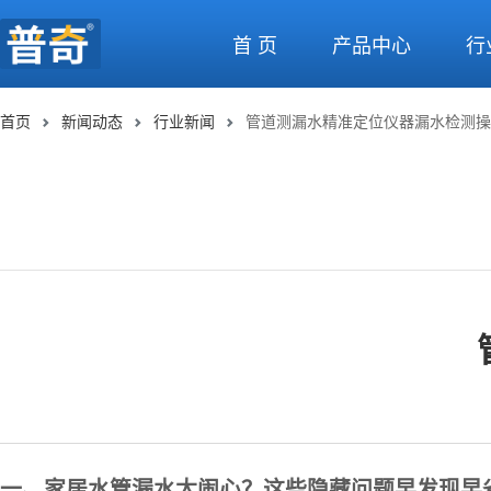
首 页
产品中心
行
首页
新闻动态
行业新闻
管道测漏水精准定位仪器漏水检测操
一、家居水管漏水太闹心？这些隐藏问题早发现早