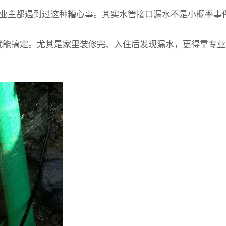
少业主都遇到过这种糟心事。其实水管接口漏水不是小概率事
程就能搞定。尤其是家里装修完、入住后发现漏水，更得靠专