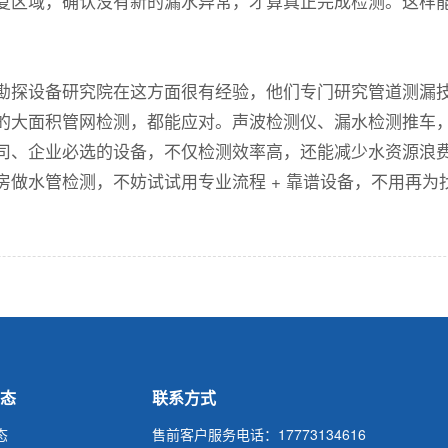
复区域，确认没有新的漏水异常，才算真正完成检测。这样
勘探设备研究院在这方面很有经验，他们专门研究管道测漏
的大面积管网检测，都能应对。声波检测仪、漏水检测推车
司、企业必选的设备，不仅检测效率高，还能减少水资源浪
房做水管检测，不妨试试用专业流程 + 靠谱设备，不用再为
态
联系方式
态
售前客户服务电话：17773134616