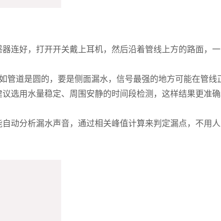
感器连好，打开开关戴上耳机，然后沿着管线上方的路面，一
比如管道是圆的，要是侧面漏水，信号最强的地方可能在管线
建议选用水量稳定、周围安静的时间段检测，这样结果更准确
能自动分析漏水声音，通过相关峰值计算来判定漏点，不用人