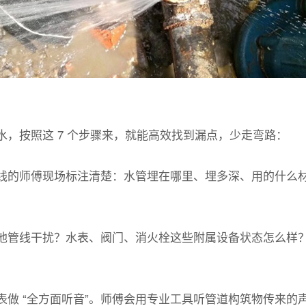
，按照这 7 个步骤来，就能高效找到漏点，少走弯路：
线的师傅现场标注清楚：水管埋在哪里、埋多深、用的什么材
他管线干扰？水表、阀门、消火栓这些附属设备状态怎么样
表做 “全方面听音”。师傅会用专业工具听管道构筑物传来