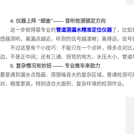
4. 仪器上阵 “细查”—— 音听检测锁定方向
这一步就得靠专业的
了，比如
管道测漏水精准定位仪器
感器测听。离漏点越近，听到的信号越清晰；离得远，信号
不过这里有个小技巧：不能只在一个点听，得多点对比
边，不是正中间；还有三通、拐弯的地方，水压大小、管道
5. 复杂情况有妙招 —— 专业推车来助力
要是遇到漏水点隐蔽、周围噪音大的复杂区域，普通检测可
对，精度更高，特别适合大面积、复杂环境的检测作业。