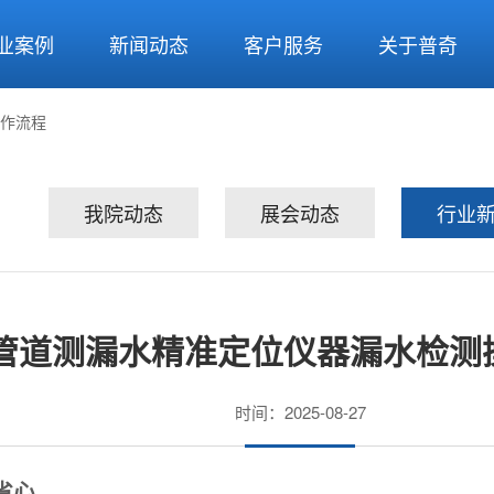
业案例
新闻动态
客户服务
关于普奇
作流程
我院动态
展会动态
行业
管道测漏水精准定位仪器漏水检测
时间：2025-08-27
省心