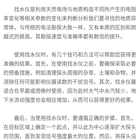
找水仪是利用天然电场与地质构造不同所产生的电阻
率变化等相关参数的变化来判断分析我们要寻找的地质异
常体。与传统的电法勘探大致一样，又有本质的区别和跨
越式的提高。其勘探速度与准确率都有数倍的提升。
使用
找水仪
时，有几个技巧和方法可以帮助您获得更
准确的结果。首先，在使用找水仪之前，要确保采取必要
的预备措施，例如清理探头周围的杂草、土壤和杂物，并
消除任何可能影响仪器读数的干扰信号。其次，找水仪最
适合在早晨或傍晚时使用，因为此时大气中水汽较少，地
下水流动强度也会相应增加，从而可以获得更好的结果。
最后，当使用找水仪时，要遵循正确的步骤。首先，
在目标区域上确定一个起点，并以此为中心逐渐扩大探头
的范围，直到发现信号强度最大的位置。然后，将探头沿