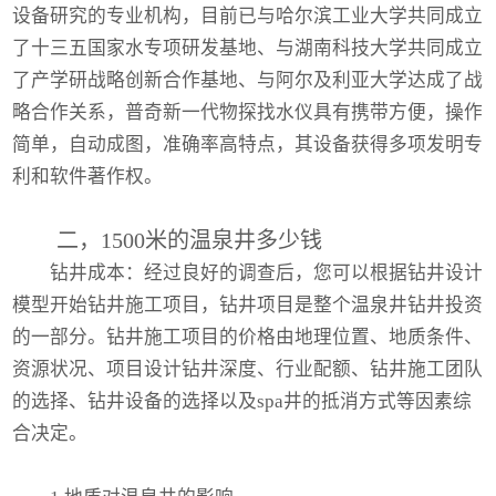
设备研究的专业机构，目前已与哈尔滨工业大学共同成立
了十三五国家水专项研发基地、与湖南科技大学共同成立
了产学研战略创新合作基地、与阿尔及利亚大学达成了战
略合作关系，普奇新一代物探找水仪具有携带方便，操作
简单，自动成图，准确率高特点，其设备获得多项发明专
利和软件著作权。
二，1500米的温泉井多少钱
钻井成本：经过良好的调查后，您可以根据钻井设计
模型开始钻井施工项目，钻井项目是整个温泉井钻井投资
的一部分。钻井施工项目的价格由地理位置、地质条件、
资源状况、项目设计钻井深度、行业配额、钻井施工团队
的选择、钻井设备的选择以及spa井的抵消方式等因素综
合决定。