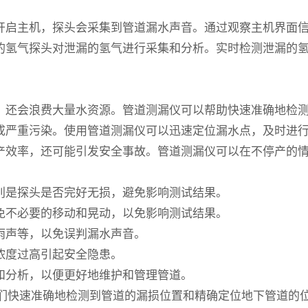
启主机，探头会采集到管道漏水声音。通过观察主机界面信
氢气探头对泄漏的氢气进行采集和分析。实时检测泄漏的氢
还会浪费大量水资源。管道测漏仪可以帮助快速准确地检测
严重污染。使用管道测漏仪可以迅速定位漏水点，及时进行
效率，还可能引发安全事故。管道测漏仪可以在不停产的情
别是探头是否完好无损，避免影响测试结果。
免不必要的移动和晃动，以免影响测试结果。
雨声等，以免误判漏水声音。
浓度过高引起安全隐患。
和分析，以便更好地维护和管理管道。
们快速准确地检测到管道的漏损位置和精确定位地下管道的