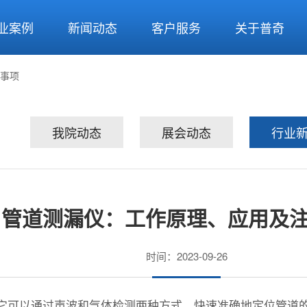
业案例
新闻动态
客户服务
关于普奇
事项
我院动态
展会动态
行业
管道测漏仪：工作原理、应用及
时间：2023-09-26
它可以通过声波和气体检测两种方式，快速准确地定位管道