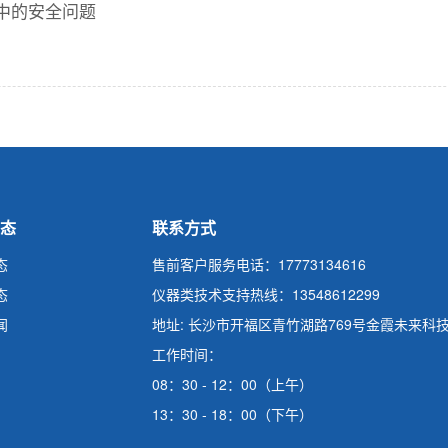
中的安全问题
态
联系方式
态
售前客户服务电话：17773134616
态
仪器类技术支持热线：13548612299
闻
地址: 长沙市开福区青竹湖路769号金霞未来科
工作时间：
08：30 - 12：00（上午）
13：30 - 18：00（下午）