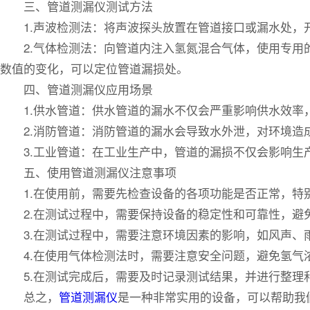
三、管道测漏仪测试方法
1.声波检测法：将声波探头放置在管道接口或漏水处，开
2.气体检测法：向管道内注入氢氮混合气体，使用专用的
数值的变化，可以定位管道漏损处。
四、管道测漏仪应用场景
1.供水管道：供水管道的漏水不仅会严重影响供水效率，
2.消防管道：消防管道的漏水会导致水外泄，对环境造成
3.工业管道：在工业生产中，管道的漏损不仅会影响生产
五、使用管道测漏仪注意事项
1.在使用前，需要先检查设备的各项功能是否正常，特
2.在测试过程中，需要保持设备的稳定性和可靠性，避
3.在测试过程中，需要注意环境因素的影响，如风声、
4.在使用气体检测法时，需要注意安全问题，避免氢气
5.在测试完成后，需要及时记录测试结果，并进行整理
总之，
管道测漏仪
是一种非常实用的设备，可以帮助我