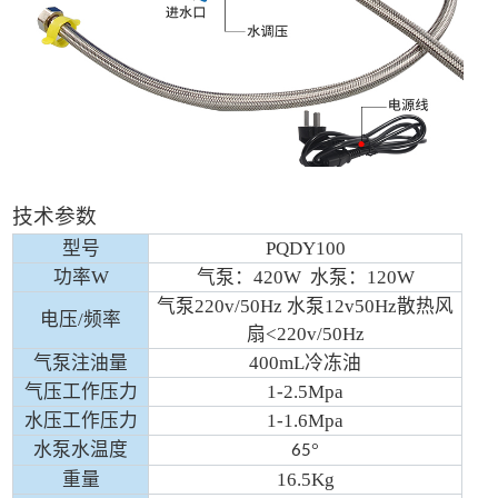
技术参数
型号
PQDY100
功率W
气泵：420W 水泵：120W
气泵220v/50Hz 水泵12v50Hz散热风
电压/频率
扇<220v/50Hz
气泵注油量
400mL冷冻油
气压工作压力
1-2.5Mpa
水压工作压力
1-1.6Mpa
水泵水温度
°
65
重量
16.5Kg