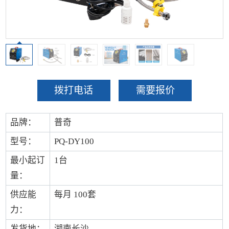
拨打电话
需要报价
品牌：
普奇
型号：
PQ-DY100
最小起订
1台
量：
供应能
每月 100套
力：
发货地：
湖南长沙