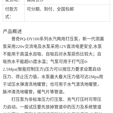
付款方
可分期、到付、全国包邮
式：
产品概述
普奇PQ-DY100系列水汽两用打压泵，新一代测漏
泵采用220v交流电及水泵采用12V直流电更安全,水泵
不能用于高温水自吸、自吸后对水泵损伤比较大；自
吸热水不能超65度水温；气泵可用于打气压0-
2.5Mpa(智能控制压力)压力可以按压力要求设置启动
压力、停止压力值，水泵最大最大压力值可达2Mpa用
于试压水弹清洗地暖管；也可用于水气清洗地暖管，
脉冲清洗地暖管，暖气片等管道。
打压泵为非标准压力打压泵、充气打压时可带压
力启动。一般试压要先放掉管道中的压力及系统管道