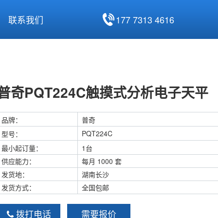
177 7313 4616
联系我们
普奇PQT224C触摸式分析电子天平
品牌：
普奇
PQT224C
型号：
最小起订量：
1台
供应能力：
每月 1000 套
发货地：
湖南长沙
发货方式：
全国包邮
拨打电话
需要报价