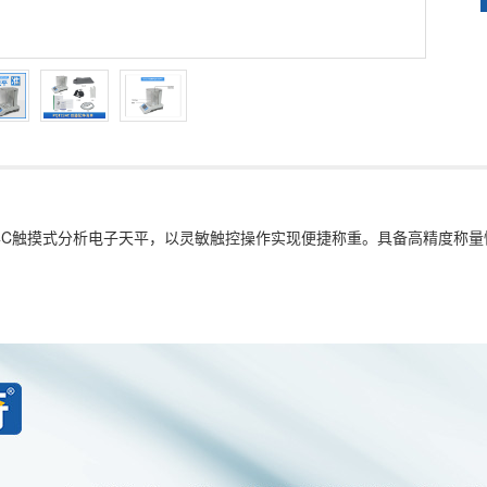
224C触摸式分析电子天平，以灵敏触控操作实现便捷称重。具备高精度