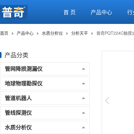
首 页
产品中心
行
首页
产品中心
水质分析仪
分析天平
普奇PQT224C触
产品分类
管网降损测漏仪
地球物理勘探仪
管道机器人
管线探测仪
水质分析仪