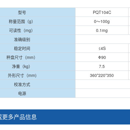
型号
PQT104C
称量范围（g）
0～100g
可读性（mg）
0.1mg
准确级别
稳定时间
≤4S
秤盘尺寸（mm）
Φ90
净重（kg）
7.5
外形尺寸（mm)
360*220*350
校准方式
电源
或更多产品信息