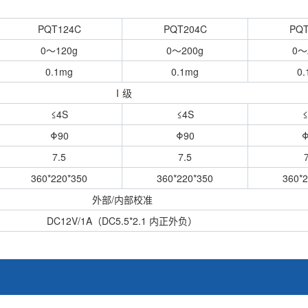
PQT124C
PQT204C
PQT
0～120g
0～200g
0～
0.1mg
0.1mg
0.
Ⅰ级
≤4S
≤4S
≤
Φ90
Φ90
Φ
7.5
7.5
360*220*350
360*220*350
360*
外部/内部校准
DC12V/1A（DC5.5*2.1 内正外负）